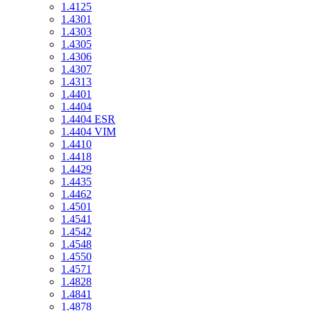
1.4125
1.4301
1.4303
1.4305
1.4306
1.4307
1.4313
1.4401
1.4404
1.4404 ESR
1.4404 VIM
1.4410
1.4418
1.4429
1.4435
1.4462
1.4501
1.4541
1.4542
1.4548
1.4550
1.4571
1.4828
1.4841
1.4878