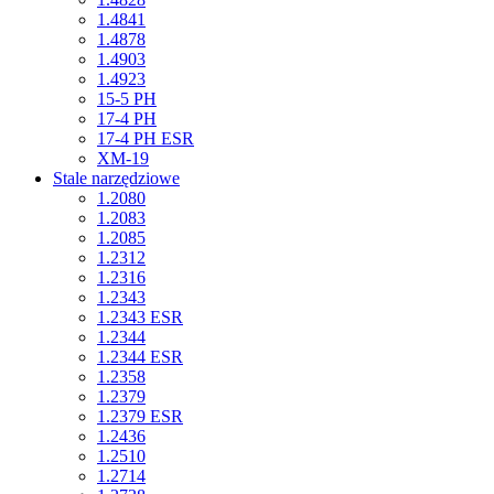
1.4841
1.4878
1.4903
1.4923
15-5 PH
17-4 PH
17-4 PH ESR
XM-19
Stale narzędziowe
1.2080
1.2083
1.2085
1.2312
1.2316
1.2343
1.2343 ESR
1.2344
1.2344 ESR
1.2358
1.2379
1.2379 ESR
1.2436
1.2510
1.2714