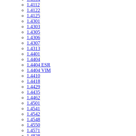
1.4112
1.4122
1.4125
1.4301
1.4303
1.4305
1.4306
1.4307
1.4313
1.4401
1.4404
1.4404 ESR
1.4404 VIM
1.4410
1.4418
1.4429
1.4435
1.4462
1.4501
1.4541
1.4542
1.4548
1.4550
1.4571
1.4828