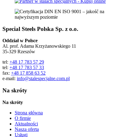
Special Steels Polska Sp. z o.o.
Oddział w Polsce
Al. prof. Adama Krzyżanowskiego 11
35-329 Rzeszów
tel:
+48 17 783 57 29
tel:
+48 17 783 57 33
fax:
+48 17 858 63 52
e-mail:
info@stalespecjalne.com.pl
Na skróty
Na skróty
Strona główna
O firmie
Aktualności
Nasza oferta
Usługi