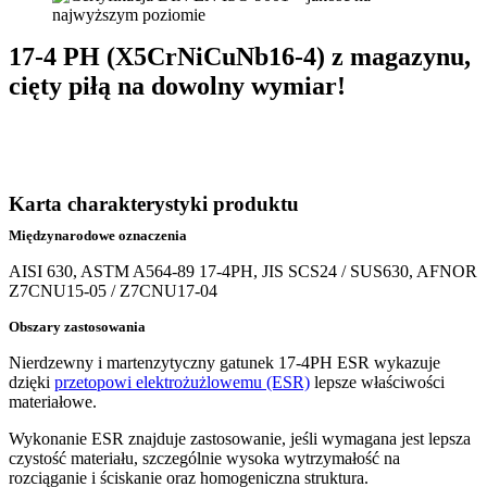
17-4 PH (X5CrNiCuNb16-4) z magazynu,
cięty piłą na dowolny wymiar!
Karta charakterystyki produktu
Międzynarodowe oznaczenia
AISI 630, ASTM A564-89 17-4PH, JIS SCS24 / SUS630, AFNOR
Z7CNU15-05 / Z7CNU17-04
Obszary zastosowania
Nierdzewny i martenzytyczny gatunek 17-4PH ESR wykazuje
dzięki
przetopowi elektrożużlowemu (ESR)
lepsze właściwości
materiałowe.
Wykonanie ESR znajduje zastosowanie, jeśli wymagana jest lepsza
czystość materiału, szczególnie wysoka wytrzymałość na
rozciąganie i ściskanie oraz homogeniczna struktura.