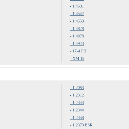
1.4501
1.4542
1.4550
1.4828
1.4878
1.4923
17-4 PH
XM-19
1.2083
1.2312
1.2343
1.2344
1.2358
1.2379 ESR