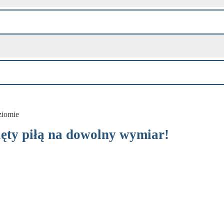
ęty piłą na dowolny wymiar!