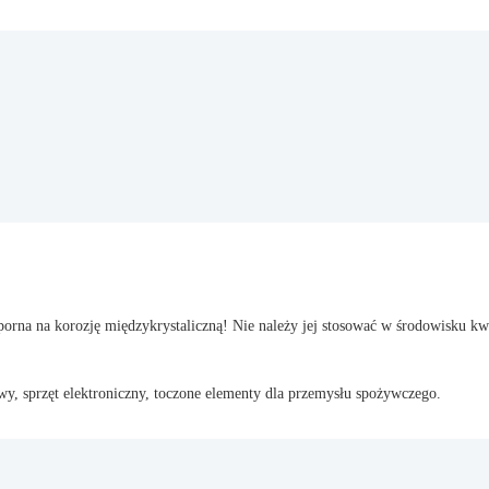
 odporna na korozję międzykrystaliczną! Nie należy jej stosować w środowisku
y, sprzęt elektroniczny, toczone elementy dla przemysłu spożywczego.