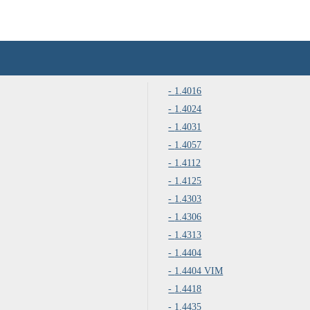
1.4016
1.4024
1.4031
1.4057
1.4112
1.4125
1.4303
1.4306
1.4313
1.4404
1.4404 VIM
1.4418
1.4435