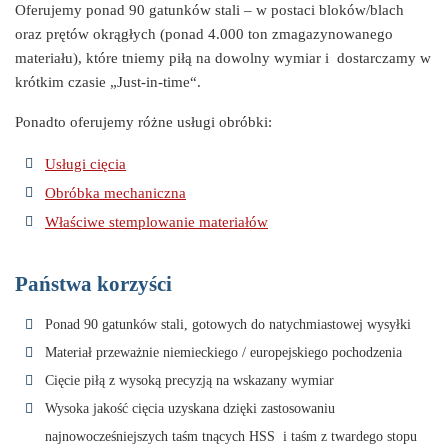
Oferujemy ponad 90 gatunków stali – w postaci bloków/blach
oraz prętów okrągłych (ponad 4.000 ton zmagazynowanego
materiału), które tniemy piłą na dowolny wymiar i dostarczamy w
krótkim czasie „Just-in-time“.
Ponadto oferujemy różne usługi obróbki:
Usługi cięcia
Obróbka mechaniczna
Właściwe stemplowanie materiałów
Państwa korzyści
Ponad 90 gatunków stali, gotowych do natychmiastowej wysyłki
Materiał przeważnie niemieckiego / europejskiego pochodzenia
Cięcie piłą z wysoką precyzją na wskazany wymiar
Wysoka jakość cięcia uzyskana dzięki zastosowaniu
najnowocześniejszych taśm tnących HSS i taśm z twardego stopu