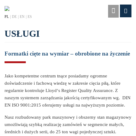
PL
DE
EN
ES
USŁUGI
Formatki cięte na wymiar – obrobione na życzenie
Jako kompetentne centrum tnące posiadamy ogromne
doświadczenie i fachową wiedzę w zakresie cięcia piłą, które
regularnie kontroluje Lloyd‘s Register Quality Assurance. Z
naszym systemem zarządzania jakością certyfikowanym wg. DIN
EN ISO 9001:2015 oferujemy usługi na najwyższym poziomie.
Nasz rozbudowany park maszynowy i obszerny stan magazynowy
umożliwiają szybką realizację zamówień w segmencie małych,
średnich i dużych serii, do 25 ton wagi pojedynczej sztuki.