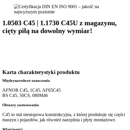
1.0503 C45 | 1.1730 C45U z magazynu,
cięty piłą na dowolny wymiar!
Karta charakterystyki produktu
Międzynarodowe oznaczenia
AFNOR C45, 1C45, AF65C45
BS C45, 50CS, 080M46
Obszary zastosowania
C45 to stal niestopowa konstrukcyjna, z której produkuje się części
maszyn i pojazdów, jak również narzędzia i płyty montażowe.
Właściwości