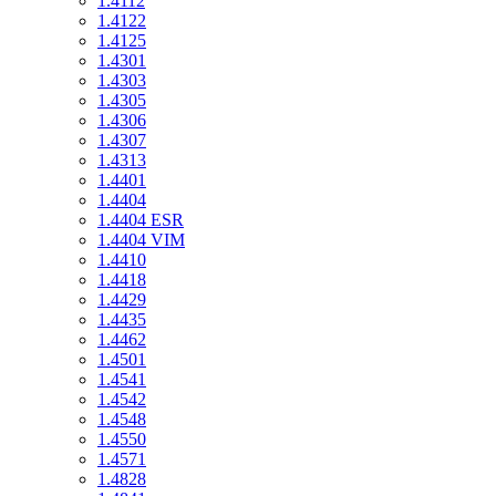
1.4112
1.4122
1.4125
1.4301
1.4303
1.4305
1.4306
1.4307
1.4313
1.4401
1.4404
1.4404 ESR
1.4404 VIM
1.4410
1.4418
1.4429
1.4435
1.4462
1.4501
1.4541
1.4542
1.4548
1.4550
1.4571
1.4828