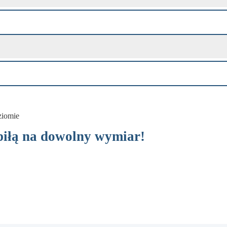
piłą na dowolny wymiar!