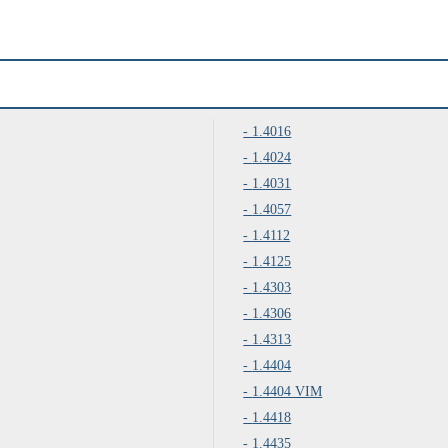
1.4016
1.4024
1.4031
1.4057
1.4112
1.4125
1.4303
1.4306
1.4313
1.4404
1.4404 VIM
1.4418
1.4435