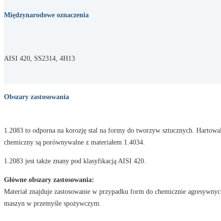
Międzynarodowe oznaczenia
AISI 420, SS2314, 4H13
Obszary zastosowania
1.2083 to odporna na korozję stal na formy do tworzyw sztucznych. Hartowaln
chemiczny są porównywalne z materiałem 1.4034.
1.2083 jest także znany pod klasyfikacją AISI 420.
Główne obszary zastosowania:
Materiał znajduje zastosowanie w przypadku form do chemicznie agresywnych
maszyn w przemyśle spożywczym.