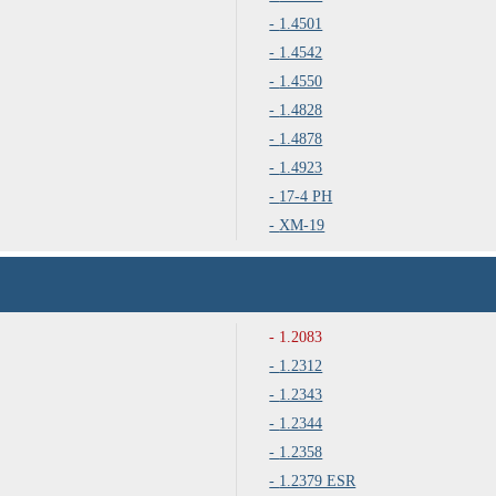
1.4501
1.4542
1.4550
1.4828
1.4878
1.4923
17-4 PH
XM-19
1.2083
1.2312
1.2343
1.2344
1.2358
1.2379 ESR