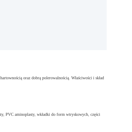
 hartownością oraz dobrą polerowalnością. Właściwości i skład
sty, PVC aminoplasty, wkładki do form wtryskowych, części