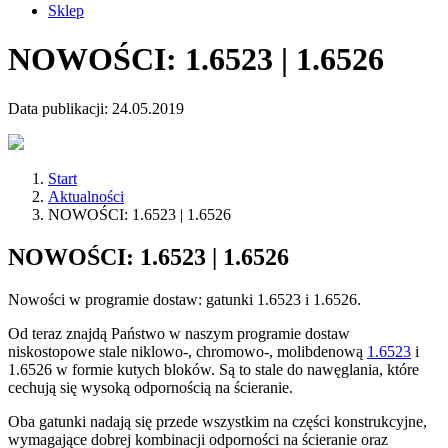
Sklep
NOWOŚCI: 1.6523 | 1.6526
Data publikacji: 24.05.2019
Start
Aktualności
NOWOŚCI: 1.6523 | 1.6526
NOWOŚCI: 1.6523 | 1.6526
Nowości w programie dostaw: gatunki 1.6523 i 1.6526.
Od teraz znajdą Państwo w naszym programie dostaw
niskostopowe stale niklowo-, chromowo-, molibdenową
1.6523
i
1.6526 w formie kutych bloków. Są to stale do nawęglania, które
cechują się wysoką odpornością na ścieranie.
Oba gatunki nadają się przede wszystkim na części konstrukcyjne,
wymagające dobrej kombinacji odporności na ścieranie oraz