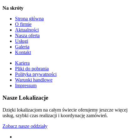
Na skróty
Strona główna
O firmie
Aktualności
Nasza oferta
Usługi
Galeria
Kontakt
Kariera
Pliki do pobrania
Polityka prywatności
Warunki handlowe
Impressum
Nasze Lokalizacje
Dzięki lokalizacjom na całym świecie oferujemy jeszcze więcej
usług, szybki czas realizacji i koordynację zamówień.
Zobacz nasze oddziały