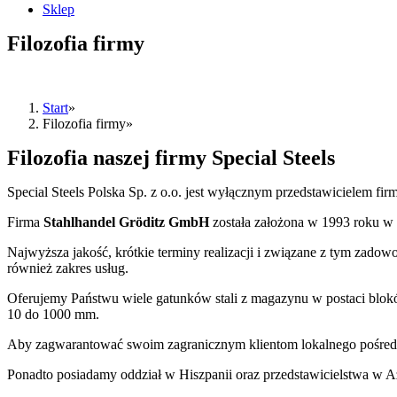
Sklep
Filozofia firmy
Start
Filozofia firmy
Filozofia naszej firmy Special Steels
Special Steels Polska Sp. z o.o. jest wyłącznym przedstawicielem fi
Firma
Stahlhandel Gröditz GmbH
została założona w 1993 roku w 
Najwyższa jakość, krótkie terminy realizacji i związane z tym zadow
również zakres usług.
Oferujemy Państwu wiele gatunków stali z magazynu w postaci blok
10 do 1000 mm.
Aby zagwarantować swoim zagranicznym klientom lokalnego pośredni
Ponadto posiadamy oddział w Hiszpanii oraz przedstawicielstwa w Az