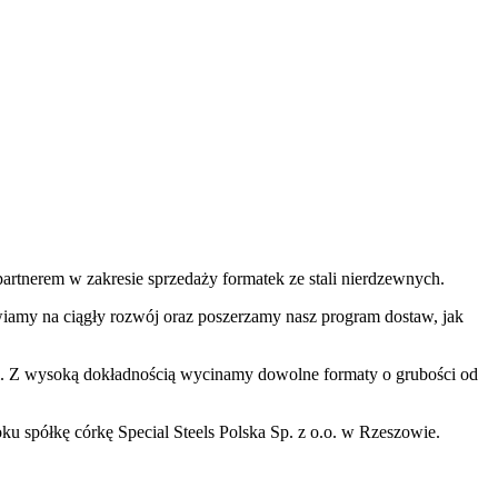
rtnerem w zakresie sprzedaży formatek ze stali nierdzewnych.
awiamy na ciągły rozwój oraz poszerzamy nasz program dostaw, jak
i. Z wysoką dokładnością wycinamy dowolne formaty o grubości od
 spółkę córkę Special Steels Polska Sp. z o.o. w Rzeszowie.